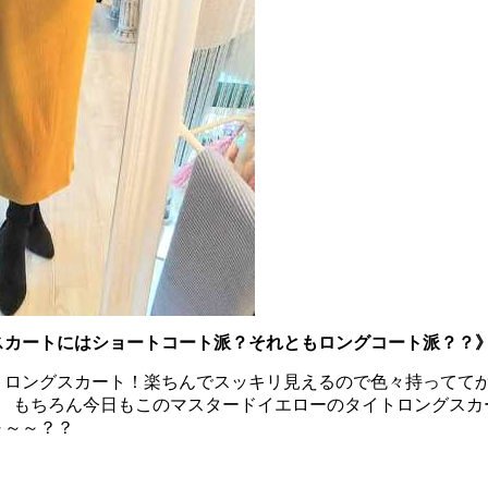
スカートにはショートコート派？それともロングコート派？？
トロングスカート！楽ちんでスッキリ見えるので色々持ってて
 もちろん今日もこのマスタードイエローのタイトロングスカート(
～～～？？