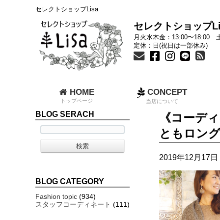
セレクトショップLisa
セレクトショップLi
月火水木金：13:00〜18:00 土
定休：日(祝日は一部休み)
HOME
CONCEPT
トップページ
当店について
BLOG SERACH
《コーディ
ともロング
2019年12月17日 
BLOG CATEGORY
Fashion topic
(934)
スタッフコーディネート
(111)