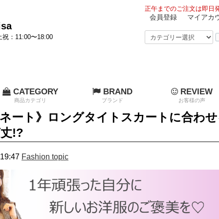
正午までのご注文は即日発
会員登録
マイアカ
sa
祝：11:00〜18:00
CATEGORY
BRAND
REVIEW
商品カテゴリ
ブランド
お客様の声
ネート》ロングタイトスカートに合わせ
丈!?
19:47
Fashion topic