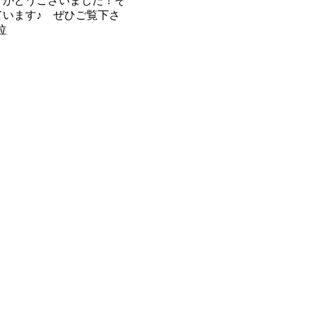
りがとうございました！そ
います♪ ぜひご覧下さ
泣