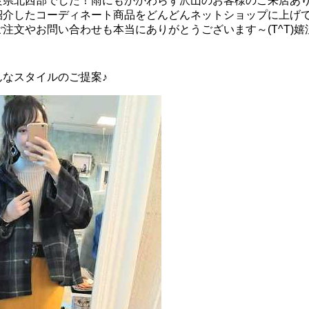
良県北西部でした！雨にもかかわらず沢山のお客様のご来店あ
紹介したコーディネート商品をどんどんネットショップに上げて
注文やお問い合わせも本当にありがとうございます～(T^T)嬉
んなスタイルのご提案♪