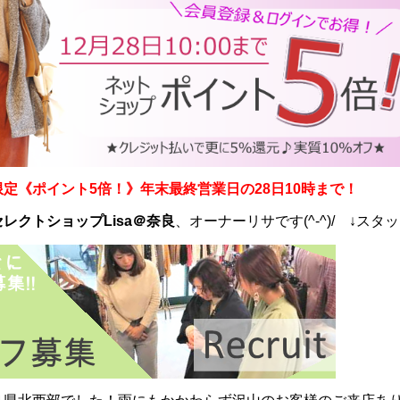
定《ポイント5倍！》年末最終営業日の28日10時まで！
セレクトショップLisa＠奈良
、オーナーリサです(^-^)/ ↓スタ