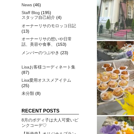
News
(46)
Staff Blog
(195)
スタッフ自己紹介
(4)
オーナーリサのモロッコ日記
(13)
オーナーリサの想いや日常
話、美容や食事、
(153)
メンバーのつぶやき
(23)
Lisaお客様コーディネート集
(87)
Lisa愛用オススメアイテム
(25)
未分類
(8)
RECENT POSTS
8月のボディ子は大人可愛いピ
ンクコーデ♡
【新発売】オリジナルブラン