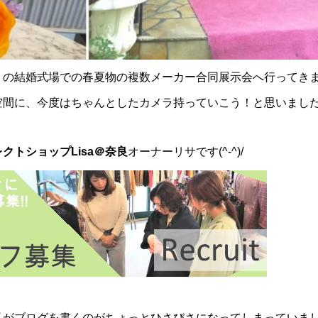
の結婚式場での春夏物の複数メーカー合同展示会へ行ってきまし
空間に、今度はちゃんとしたカメラ持っていこう！と思いまし
クトショップLisa＠奈良
オーナーリサです(^-^)/
がブログを書くのがちょっとひさびさになってしまっていました