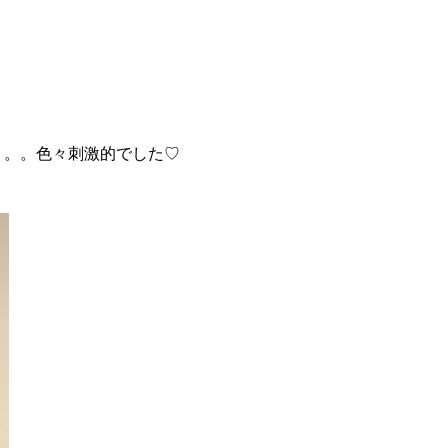
。。。色々刺激的でした♡