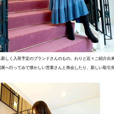
ら新しく入荷予定のブランドさんのもの。わりと近々ご紹介出
同展へ行ってみて懐かしい営業さんと再会したり、新しい取引