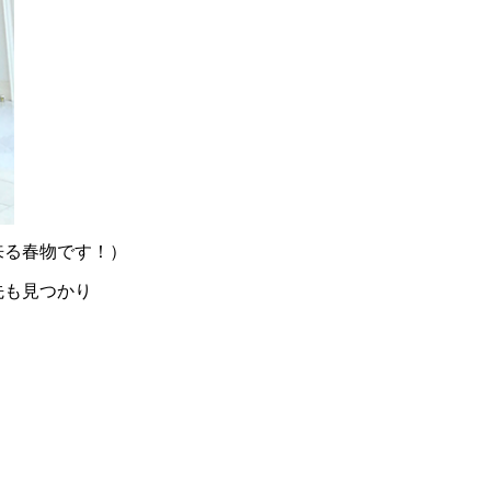
来る春物です！）
先も見つかり