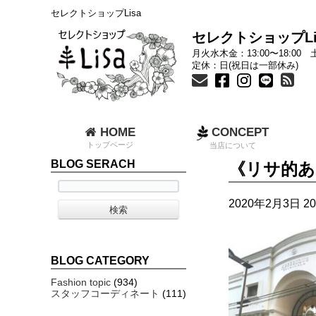
セレクトショップLisa
セレクトショップLi
月火水木金：13:00〜18:00 土
定休：日(祝日は一部休み)
HOME
CONCEPT
トップページ
当店について
BLOG SERACH
《リサ的あ
2020年2月3日 20
BLOG CATEGORY
Fashion topic
(934)
スタッフコーディネート
(111)