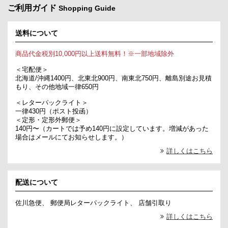
ご利用ガイド
Shopping Guide
送料について
商品代金税別10,000円以上送料無料！※一部地域除外
＜宅配便＞
北海道/沖縄1400円、北東北900円、南東北750円、離島別途お見積
もり、その他地域一律650円
＜レターパックライト＞
一律430円（ポスト投函）
＜定形・定形外郵便＞
140円〜（カートでは予め140円に設定しています。増減があった
場合はメールにてお知らせします。）
詳しくはこちら
配送について
佐川急便、 郵便局レターパックライト、 店舗引取り
詳しくはこちら