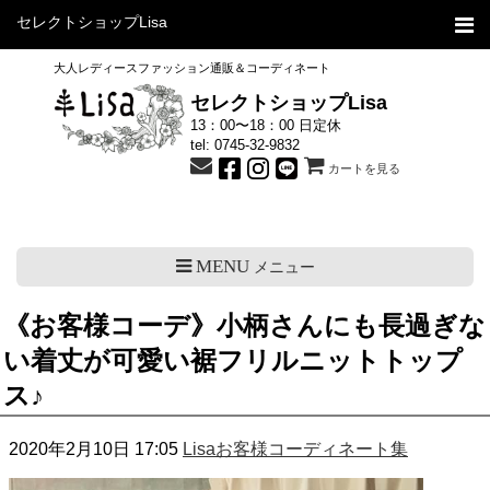
セレクトショップLisa
大人レディースファッション通販＆コーディネート
セレクトショップLisa
13：00〜18：00 日定休
tel:
0745-32-9832
カートを見る
MENU
メニュー
《お客様コーデ》小柄さんにも長過ぎな
い着丈が可愛い裾フリルニットトップ
ス♪
2020年2月10日 17:05
Lisaお客様コーディネート集