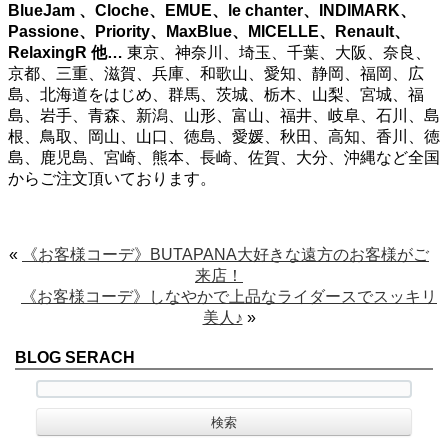
BlueJam 、Cloche、EMUE、le chanter、INDIMARK、
Passione、Priority、MaxBlue、MICELLE、Renault、
RelaxingR
他…
東京、神奈川、埼玉、千葉、大阪、奈良、
京都、三重、滋賀、兵庫、和歌山、愛知、静岡、福岡、広
島、北海道をはじめ、群馬、茨城、栃木、山梨、宮城、福
島、岩手、青森、新潟、山形、富山、福井、岐阜、石川、島
根、鳥取、岡山、山口、徳島、愛媛、秋田、高知、香川、徳
島、鹿児島、宮崎、熊本、長崎、佐賀、大分、沖縄など全国
からご注文頂いております。
«
《お客様コーデ》BUTAPANA大好きな遠方のお客様がご
来店！
《お客様コーデ》しなやかで上品なライダースでスッキリ
美人♪
»
BLOG SERACH