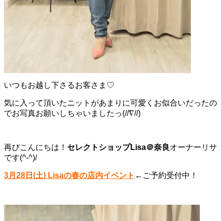
いつもお越し下さるお客さま♡
気に入って頂いたニットがあまりに可愛くお似合いだったの
でお写真お願いしちゃいましたっ(//∇//)
再びこんにちは！
セレクトショップLisa＠奈良
オーナーリサ
です(^-^)/
3月28日(土) Lisaの春の店内イベント
←ご予約受付中！