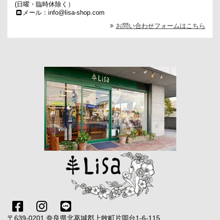
(日曜・臨時休除く）
メール：info@lisa-shop.com
お問い合わせフォームはこちら
〒639-0201 奈良県北葛城郡上牧町片岡台1-6-115