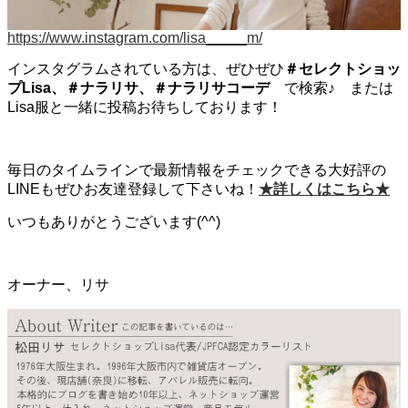
https://www.instagram.com/lisa_____m/
インスタグラムされている方は、ぜひぜひ
＃セレクトショッ
プLisa、＃ナラリサ、＃ナラリサコーデ
で検索♪ または
Lisa服と一緒に投稿お待ちしております！
毎日のタイムラインで最新情報をチェックできる大好評の
LINEもぜひお友達登録して下さいね！
★詳しくはこちら★
いつもありがとうございます(^^)
オーナー、リサ