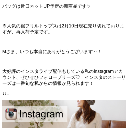
バッグは近日ネットUP予定の新商品です
✨
※人気の裾フリルトップスは2月10日現在売り切れておりま
すが、再入荷予定です。
Mさま、いつも本当にありがとうございます～！
大好評のインスタライブ配信もしている私のInstagramアカ
ウント、ぜひぜひフォロープリーズ♡ インスタのストーリ
ーズは一番旬な私からの情報が見られます！
↓↓↓