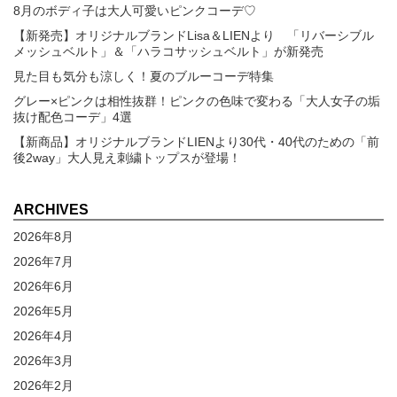
8月のボディ子は大人可愛いピンクコーデ♡
【新発売】オリジナルブランドLisa＆LIENより 「リバーシブル
メッシュベルト」＆「ハラコサッシュベルト」が新発売
見た目も気分も涼しく！夏のブルーコーデ特集
グレー×ピンクは相性抜群！ピンクの色味で変わる「大人女子の垢
抜け配色コーデ」4選
【新商品】オリジナルブランドLIENより30代・40代のための「前
後2way」大人見え刺繍トップスが登場！
ARCHIVES
2026年8月
2026年7月
2026年6月
2026年5月
2026年4月
2026年3月
2026年2月