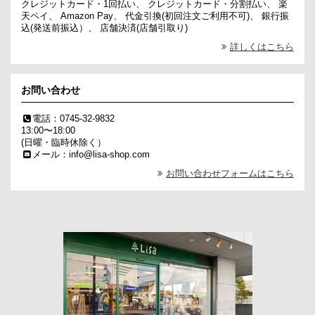
クレジットカード・1回払い、 クレジットカード・分割払い、 楽
天ペイ、 Amazon Pay、 代金引換(初回注文ご利用不可)、 銀行振
込(発送前振込）、 店舗決済(店舗引取り)
詳しくはこちら
お問い合わせ
電話：0745-32-9832
13:00〜18:00
(日曜・臨時休除く）
メール：info@lisa-shop.com
お問い合わせフォームはこちら