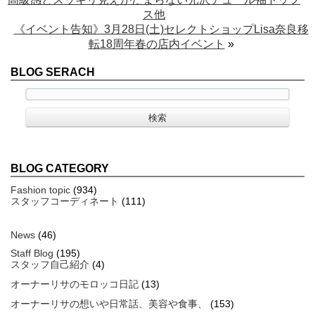
ス他
《イベント告知》3月28日(土)セレクトショップLisa奈良移
転18周年春の店内イベント
»
BLOG SERACH
BLOG CATEGORY
Fashion topic
(934)
スタッフコーディネート
(111)
News
(46)
Staff Blog
(195)
スタッフ自己紹介
(4)
オーナーリサのモロッコ日記
(13)
オーナーリサの想いや日常話、美容や食事、
(153)