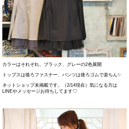
カラーはそれぞれ、ブラック、グレーの2色展開
トップスは後ろファスナー、パンツは後ろゴムで楽ちん
✨
ネットショップ未掲載です。（2/14現在）気になる方は
LINEやメッセージお待ちしてます♡