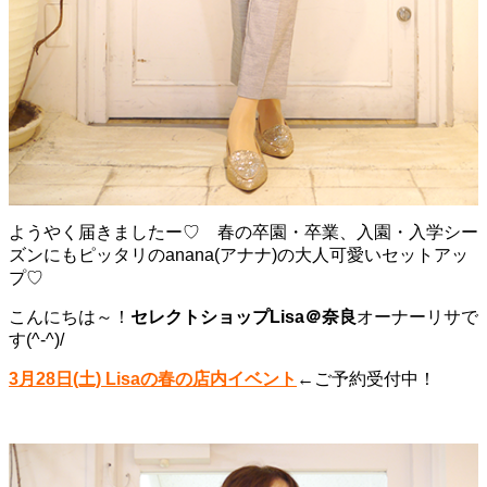
ようやく届きましたー♡ 春の卒園・卒業、入園・入学シー
ズンにもピッタリのanana(アナナ)の大人可愛いセットアッ
プ♡
こんにちは～！
セレクトショップLisa＠奈良
オーナーリサで
す(^-^)/
3月28日(土) Lisaの春の店内イベント
←ご予約受付中！