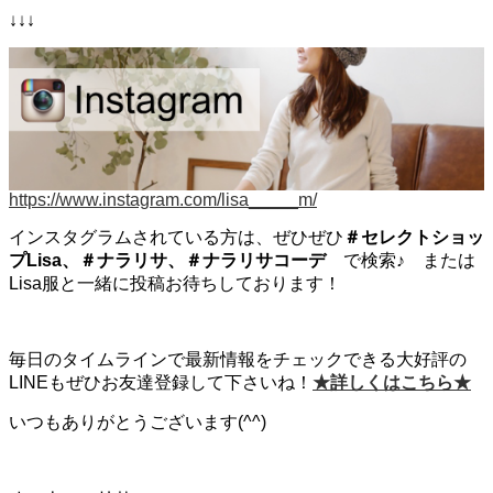
↓↓↓
https://www.instagram.com/lisa_____m/
インスタグラムされている方は、ぜひぜひ
＃セレクトショッ
プLisa、＃ナラリサ、＃ナラリサコーデ
で検索♪ または
Lisa服と一緒に投稿お待ちしております！
毎日のタイムラインで最新情報をチェックできる大好評の
LINEもぜひお友達登録して下さいね！
★詳しくはこちら★
いつもありがとうございます(^^)