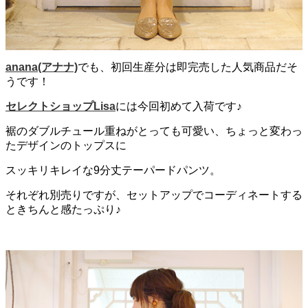
anana(アナナ)
でも、初回生産分は即完売した人気商品だそ
うです！
セレクトショップLisa
には今回初めて入荷です♪
裾のダブルチュール重ねがとっても可愛い、ちょっと変わっ
たデザインのトップスに
スッキリキレイな9分丈テーパードパンツ。
それぞれ別売りですが、セットアップでコーディネートする
ときちんと感たっぷり♪