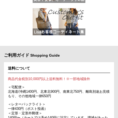
ご利用ガイド
Shopping Guide
送料について
商品代金税別10,000円以上送料無料！※一部地域除外
＜宅配便＞
北海道/沖縄1400円、北東北900円、南東北750円、離島別途お見積
もり、その他地域一律650円
＜レターパックライト＞
一律430円（ポスト投函）
＜定形・定形外郵便＞
140円〜（カートでは予め140円に設定しています。増減があった