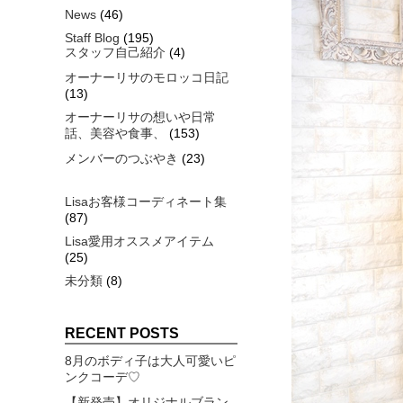
News
(46)
Staff Blog
(195)
スタッフ自己紹介
(4)
オーナーリサのモロッコ日記
(13)
オーナーリサの想いや日常
話、美容や食事、
(153)
メンバーのつぶやき
(23)
Lisaお客様コーディネート集
(87)
Lisa愛用オススメアイテム
(25)
未分類
(8)
RECENT POSTS
8月のボディ子は大人可愛いピ
ンクコーデ♡
【新発売】オリジナルブラン