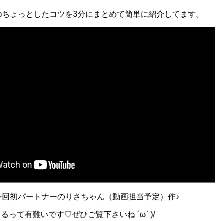
のちょっとしたコツを3分にまとめて簡単に紹介してます。
今回初パートナーのりさちゃん（動画担当予定）作♪
えるって有難いです♡ぜひご覧下さいね ´ω` )/