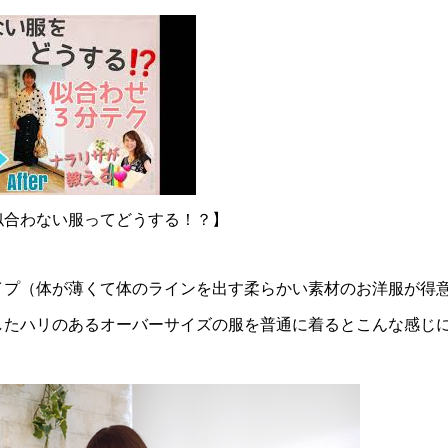
似合わない服ってどうする！？】
イプ（体が薄くて体のラインを出す柔らかい素材のお洋服が得
したハリのあるオーバーサイズの服を普通に着るとこんな感じに