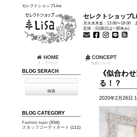
セレクトショップLisa
セレクトショップLi
月火水木金：13:00〜18:00 土
定休：日(祝日は一部休み)
HOME
CONCEPT
トップページ
当店について
BLOG SERACH
《似合わせ
る！？
2020年2月26日 1
BLOG CATEGORY
Fashion topic
(934)
スタッフコーディネート
(111)