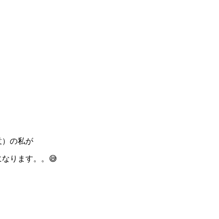
意）の私が
なります。。😅