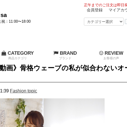
正午までのご注文は即日発
会員登録
マイアカ
sa
祝：11:00〜18:00
CATEGORY
BRAND
REVIEW
商品カテゴリ
ブランド
お客様の声
動画》骨格ウェーブの私が似合わないオ
1:39
Fashion topic