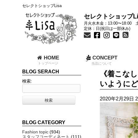
セレクトショップLisa
セレクトショップLi
月火水木金：13:00〜18:00 土
定休：日(祝日は一部休み)
HOME
CONCEPT
トップページ
当店について
BLOG SERACH
《着こなし
検索:
いようにど
2020年2月29日 2
BLOG CATEGORY
Fashion topic
(934)
スタッフコーディネート
(111)