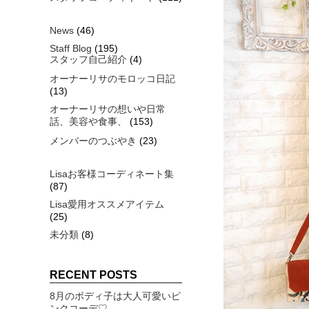
News
(46)
Staff Blog
(195)
スタッフ自己紹介
(4)
オーナーリサのモロッコ日記
(13)
オーナーリサの想いや日常
話、美容や食事、
(153)
メンバーのつぶやき
(23)
Lisaお客様コーディネート集
(87)
Lisa愛用オススメアイテム
(25)
未分類
(8)
RECENT POSTS
8月のボディ子は大人可愛いピ
ンクコーデ♡