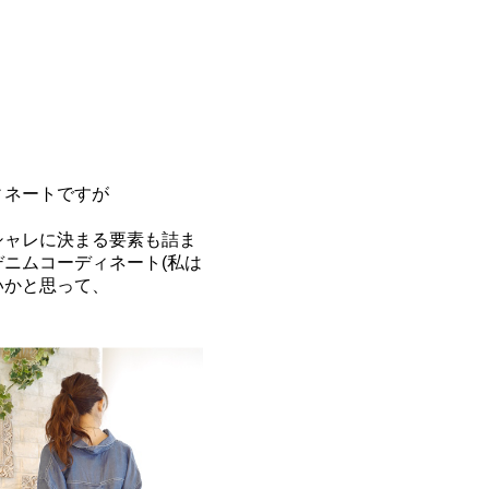
ィネートですが
。
シャレに決まる要素も詰ま
ニムコーディネート(私は
いかと思って、