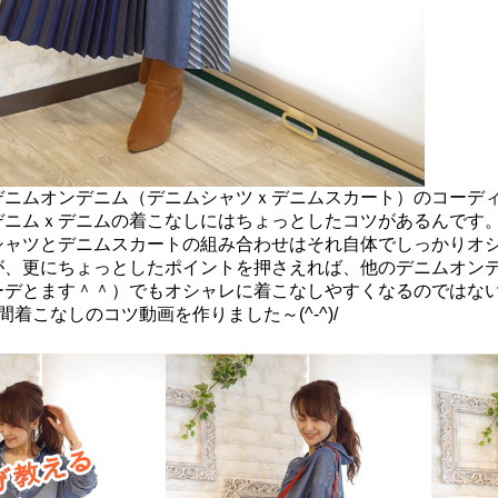
デニムオンデニム（デニムシャツｘデニムスカート）のコーデ
デニムｘデニムの着こなしにはちょっとしたコツがあるんです
シャツとデニムスカートの組み合わせはそれ自体でしっかりオ
が、更にちょっとしたポイントを押さえれば、他のデニムオンデ
ーデとます＾＾）でもオシャレに着こなしやすくなるのではな
間着こなしのコツ動画を作りました～(^-^)/