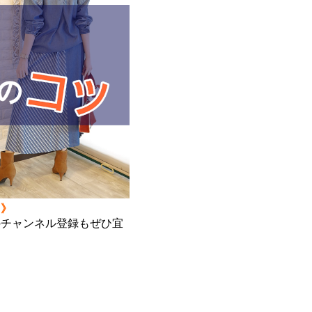
ツ》
ルのチャンネル登録もぜひ宜