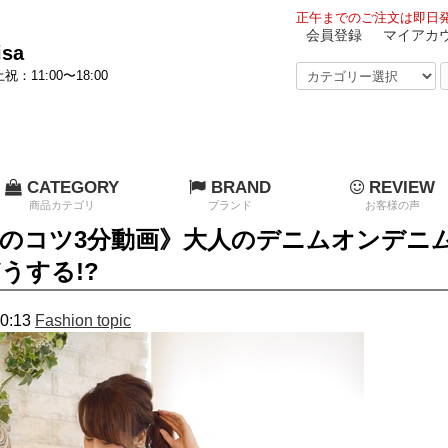
正午までのご注文は即日発
会員登録
マイアカ
sa
祝：11:00〜18:00
CATEGORY
BRAND
REVIEW
商品カテゴリ
ブランド
お客様の声
のコツ3分動画》大人のデニムオンデニ
うする!?
0:13
Fashion topic