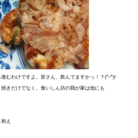
進むわけですよ。皆さん、飲んでますかっ！？(^-^)/
こ焼きだけでなく、食いしん坊の我が家は他にも
し和え