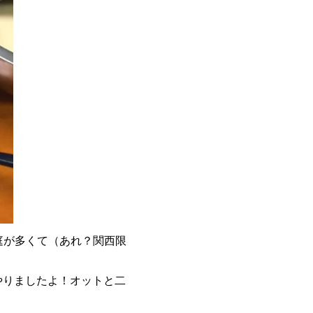
家庭が多くて（あれ？関西限
やりましたよ！オットと二