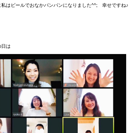
私はビールでおなかパンパンになりました^^; 幸せですね♪
！
の日は