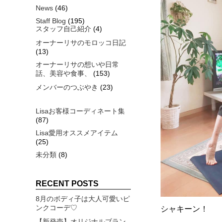
News
(46)
Staff Blog
(195)
スタッフ自己紹介
(4)
オーナーリサのモロッコ日記
(13)
オーナーリサの想いや日常
話、美容や食事、
(153)
メンバーのつぶやき
(23)
Lisaお客様コーディネート集
(87)
Lisa愛用オススメアイテム
(25)
未分類
(8)
RECENT POSTS
8月のボディ子は大人可愛いピ
ンクコーデ♡
シャキーン！
【新発売】オリジナルブラン