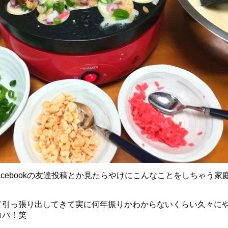
acebookの友達投稿とか見たらやけにこんなことをしちゃう
て引っ張り出してきて実に何年振りかわからないくらい久々に
コパ！笑