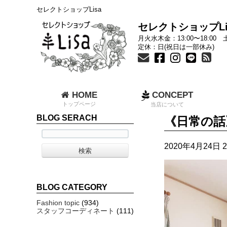
セレクトショップLisa
セレクトショップLi
月火水木金：13:00〜18:00 土
定休：日(祝日は一部休み)
HOME
CONCEPT
トップページ
当店について
BLOG SERACH
《日常の話
2020年4月24日 2
BLOG CATEGORY
Fashion topic
(934)
スタッフコーディネート
(111)