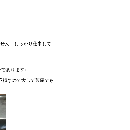
ません。しっかり仕事して
であります♪
不精なので大して苦痛でも