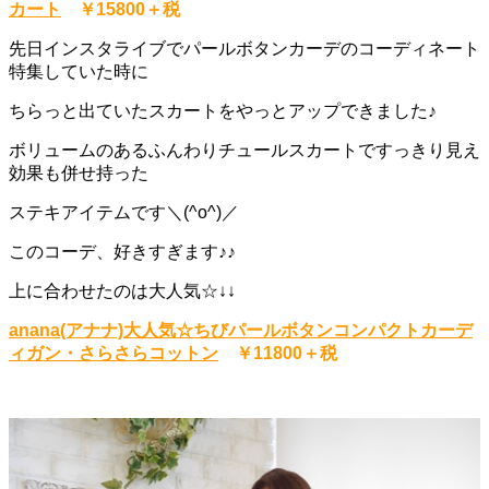
カート
￥15800＋税
先日インスタライブでパールボタンカーデのコーディネート
特集していた時に
ちらっと出ていたスカートをやっとアップできました♪
ボリュームのあるふんわりチュールスカートですっきり見え
効果も併せ持った
ステキアイテムです＼(^o^)／
このコーデ、好きすぎます♪♪
上に合わせたのは大人気☆↓↓
anana(アナナ)大人気☆ちびパールボタンコンパクトカーデ
ィガン・さらさらコットン
￥11800＋税