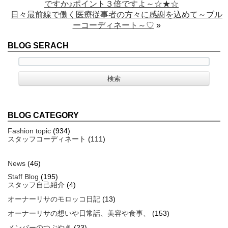
ですか♪ポイント３倍ですよ～☆★☆
日々最前線で働く医療従事者の方々に感謝を込めて～ブル
ーコーディネート～♡
»
BLOG SERACH
BLOG CATEGORY
Fashion topic
(934)
スタッフコーディネート
(111)
News
(46)
Staff Blog
(195)
スタッフ自己紹介
(4)
オーナーリサのモロッコ日記
(13)
オーナーリサの想いや日常話、美容や食事、
(153)
メンバーのつぶやき
(23)