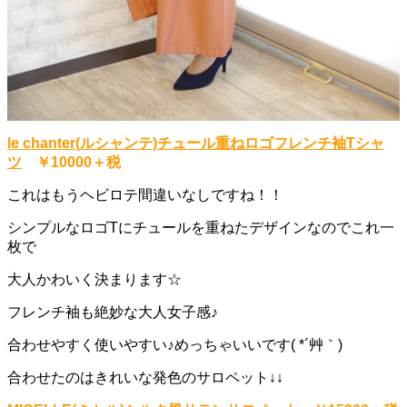
le chanter(ルシャンテ)チュール重ねロゴフレンチ袖Tシャ
ツ
￥10000＋税
これはもうヘビロテ間違いなしですね！！
シンプルなロゴTにチュールを重ねたデザインなのでこれ一
枚で
大人かわいく決まります☆
フレンチ袖も絶妙な大人女子感♪
合わせやすく使いやすい♪めっちゃいいです( *´艸｀)
合わせたのはきれいな発色のサロペット↓↓