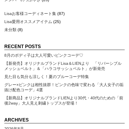
Lisaお客様コーディネート集
(87)
Lisa愛用オススメアイテム
(25)
未分類
(8)
RECENT POSTS
8月のボディ子は大人可愛いピンクコーデ♡
【新発売】オリジナルブランドLisa＆LIENより 「リバーシブル
メッシュベルト」＆「ハラコサッシュベルト」が新発売
見た目も気分も涼しく！夏のブルーコーデ特集
グレー×ピンクは相性抜群！ピンクの色味で変わる「大人女子の垢
抜け配色コーデ」4選
【新商品】オリジナルブランドLIENより30代・40代のための「前
後2way」大人見え刺繍トップスが登場！
ARCHIVES
2026年8月