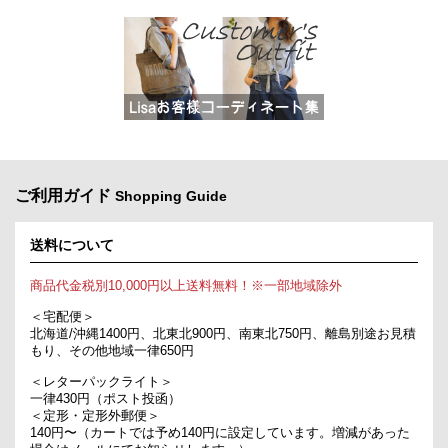
ご利用ガイド
Shopping Guide
送料について
商品代金税別10,000円以上送料無料！※一部地域除外
＜宅配便＞
北海道/沖縄1400円、北東北900円、南東北750円、離島別途お見積
もり、その他地域一律650円
＜レターパックライト＞
一律430円（ポスト投函）
＜定形・定形外郵便＞
140円〜（カートでは予め140円に設定しています。増減があった