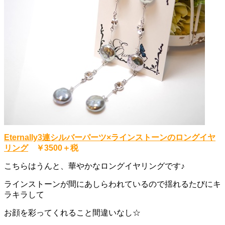
Eternally3連シルバーパーツ×ラインストーンのロングイヤ
リング
￥3500＋税
こちらはうんと、華やかなロングイヤリングです♪
ラインストーンが間にあしらわれているので揺れるたびにキ
ラキラして
お顔を彩ってくれること間違いなし☆