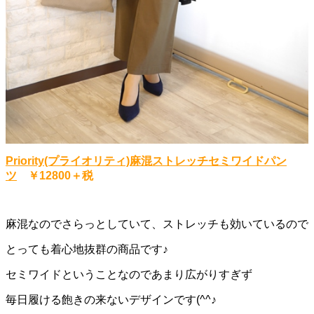
Priority(プライオリティ)麻混ストレッチセミワイドパン
ツ
￥12800＋税
麻混なのでさらっとしていて、ストレッチも効いているので
とっても着心地抜群の商品です♪
セミワイドということなのであまり広がりすぎず
毎日履ける飽きの来ないデザインです(^^♪