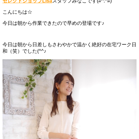
セレクトショップLisa
スタッフみなこです(#^.^#)
こんにちは☆
今日は朝から作業できたので早めの登場です♪
今日は朝から日差しもさわやかで温かく絶好の在宅ワーク日
和（笑）でした(^^♪