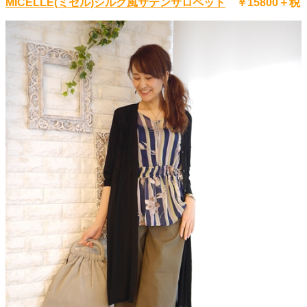
MICELLE(ミセル)シルク風サテンサロペット
￥15800＋税