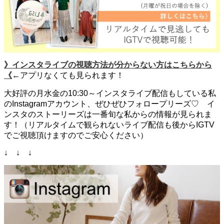
》インスタライブの視聴方法が分からない方はこちらから
《
←アプリなくても見られます！
大好評の月水金の10:30～インスタライブ配信もしている私
のInstagramアカウント、ぜひぜひフォロープリーズ♡ イ
ンスタのストーリーズは一番旬な私からの情報が見られま
す！（リアルタイムで観られないライブ配信も後からIGTV
でご視聴頂けますのでご安心ください）
↓ ↓ ↓