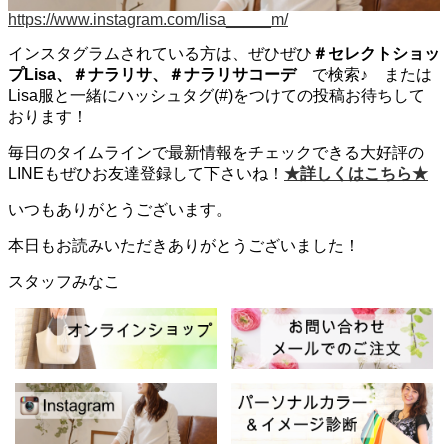
https://www.instagram.com/lisa_____m/
インスタグラムされている方は、ぜひぜひ
＃セレクトショッ
プLisa、＃ナラリサ、＃ナラリサコーデ
で検索♪ または
Lisa服と一緒にハッシュタグ(#)をつけての投稿お待ちして
おります！
毎日のタイムラインで最新情報をチェックできる大好評の
LINEもぜひお友達登録して下さいね！
★詳しくはこちら★
いつもありがとうございます。
本日もお読みいただきありがとうございました！
スタッフみなこ