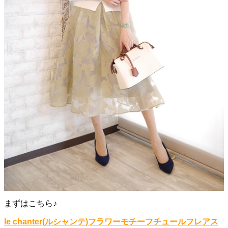
まずはこちら♪
le chanter(ルシャンテ)フラワーモチーフチュールフレアス