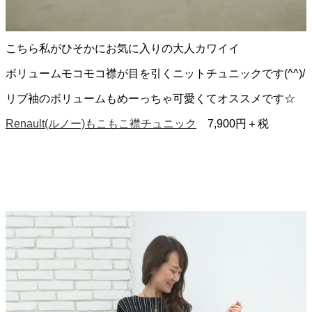
こちら私がひそかにお気に入りの大人カワイイ
ボリュームモコモコ襟が目を引くニットチュニックです(^^)/
リブ袖のボリュームもめーっちゃ可愛くてオススメです☆
Renault(ルノー)もこもこ襟チュニック
7,900円＋税