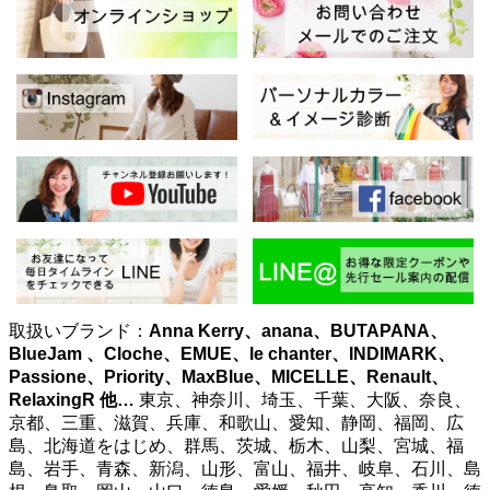
取扱いブランド：
Anna Kerry、anana、BUTAPANA、
BlueJam 、Cloche、EMUE、le chanter、INDIMARK、
Passione、Priority、MaxBlue、MICELLE、Renault、
RelaxingR
他…
東京、神奈川、埼玉、千葉、大阪、奈良、
京都、三重、滋賀、兵庫、和歌山、愛知、静岡、福岡、広
島、北海道をはじめ、群馬、茨城、栃木、山梨、宮城、福
島、岩手、青森、新潟、山形、富山、福井、岐阜、石川、島