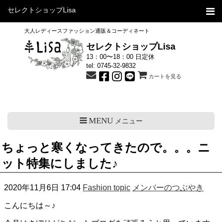
セレクトショップLisa
大人レディースファッション通販＆コーディネート
セレクトショップLisa
13：00〜18：00 日定休
tel:
0745-32-9832
カートを見る
MENU
メニュー
ちょっと寒くなってきたので。。。ニ
ット特集にしました♪
2020年11月6日 17:04
Fashion topic
メンバーのつぶやき
こんにちは～♪