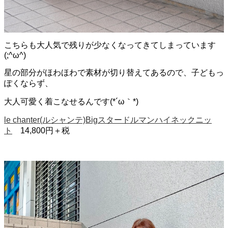
こちらも大人気で残りが少なくなってきてしまっています
(;^ω^)
星の部分がほわほわで素材が切り替えてあるので、子どもっ
ぽくならず、
大人可愛く着こなせるんです(*´ω｀*)
le chanter(ルシャンテ)Bigスタードルマンハイネックニッ
ト
14,800円＋税