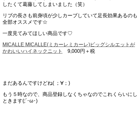
したくて葛藤してしまいました（笑）
リブの長さも前身頃が少しカーブしていて足長効果あるのも
全部オススメです☆
一度見てみてほしい商品です♡
MICALLE MICALLE(ミカーレミカーレ)ビッグシルエットが
かわいいハイネックニット
9,000円＋税
まだあるんですけどね( ；∀；)
もう５時なので、商品登録しなくちゃなのでこれくらいにし
ときます(;´･ω･)