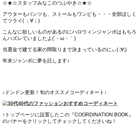
☆★☆スタッフみなこのつぶやき☆★☆
アウターもパンツも、ストールもワンピも・・・全部ほしく
てツライ( ；∀；)
こんなに欲しいものがあるのにハロウィンジャンボはもちろ
んハズレていましたよ(´・ω・｀)
当選金で建てる家の間取りまで決まっているのにぃ( ;∀;)
年末ジャンボに夢を託します♪
↓ドンドン更新！旬のオススメコーディネート↓
↑トップページに設置したこの『COORDINATION BOOK』
のバナーをクリックしてチェックしてくださいね！