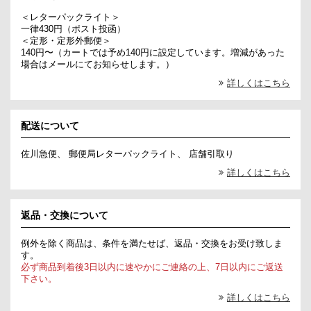
＜レターパックライト＞
一律430円（ポスト投函）
＜定形・定形外郵便＞
140円〜（カートでは予め140円に設定しています。増減があった
場合はメールにてお知らせします。）
詳しくはこちら
配送について
佐川急便、 郵便局レターパックライト、 店舗引取り
詳しくはこちら
返品・交換について
例外を除く商品は、条件を満たせば、返品・交換をお受け致しま
す。
必ず商品到着後3日以内に速やかにご連絡の上、7日以内にご返送
下さい。
詳しくはこちら