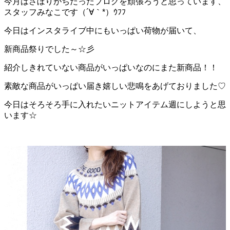
今月はさぼりがちだったブログを頑張ろうと思っています、
スタッフみなこです（´∀｀*）ｳﾌﾌ
今日はインスタライブ中にもいっぱい荷物が届いて、
新商品祭りでした～☆彡
紹介しきれていない商品がいっぱいなのにまた新商品！！
素敵な商品がいっぱい届き嬉しい悲鳴をあげておりました♡
今日はそろそろ手に入れたいニットアイテム週にしようと思
います☆