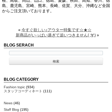
根、鳥取、岡山、山口、徳島、愛媛、秋田、高知、香川、徳
島、鹿児島、宮崎、熊本、長崎、佐賀、大分、沖縄など全国
からご注文頂いております。
«
今すぐ欲しい♪アウター特集です☆★☆
新商品がいっぱい過ぎて追いつきません( ;∀;)
»
BLOG SERACH
BLOG CATEGORY
Fashion topic
(934)
スタッフコーディネート
(111)
News
(46)
Staff Blog
(195)