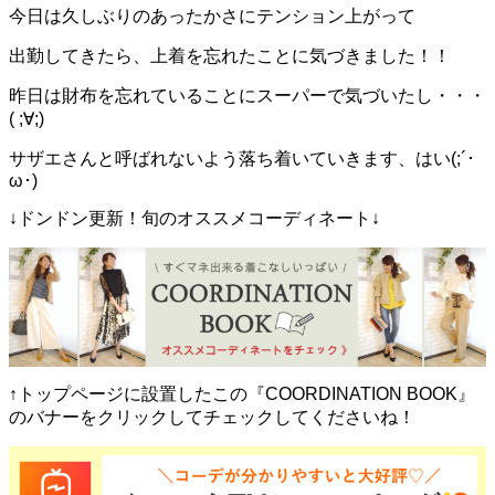
今日は久しぶりのあったかさにテンション上がって
出勤してきたら、上着を忘れたことに気づきました！！
昨日は財布を忘れていることにスーパーで気づいたし・・・
( ;∀;)
サザエさんと呼ばれないよう落ち着いていきます、はい(;´･
ω･)
↓ドンドン更新！旬のオススメコーディネート↓
↑トップページに設置したこの『COORDINATION BOOK』
のバナーをクリックしてチェックしてくださいね！