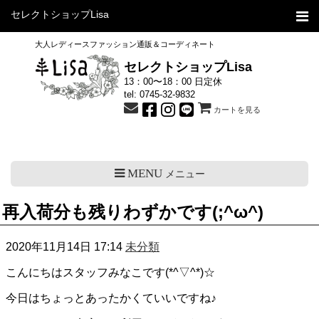
セレクトショップLisa
大人レディースファッション通販＆コーディネート
セレクトショップLisa
13：00〜18：00 日定休
tel:
0745-32-9832
カートを見る
MENU
メニュー
再入荷分も残りわずかです(;^ω^)
2020年11月14日 17:14
未分類
こんにちはスタッフみなこです(*^▽^*)☆
今日はちょっとあったかくていいですね♪