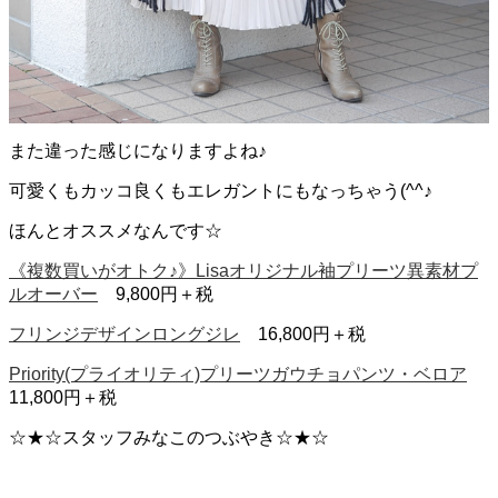
また違った感じになりますよね♪
可愛くもカッコ良くもエレガントにもなっちゃう(^^♪
ほんとオススメなんです☆
《複数買いがオトク♪》Lisaオリジナル袖プリーツ異素材プ
ルオーバー
9,800円＋税
フリンジデザインロングジレ
16,800円＋税
Priority(プライオリティ)プリーツガウチョパンツ・ベロア
11,800円＋税
☆★☆スタッフみなこのつぶやき☆★☆