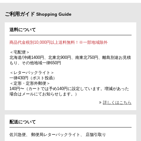
ご利用ガイド
Shopping Guide
送料について
商品代金税別10,000円以上送料無料！※一部地域除外
＜宅配便＞
北海道/沖縄1400円、北東北900円、南東北750円、離島別途お見積
もり、その他地域一律650円
＜レターパックライト＞
一律430円（ポスト投函）
＜定形・定形外郵便＞
140円〜（カートでは予め140円に設定しています。増減があった
場合はメールにてお知らせします。）
詳しくはこちら
配送について
佐川急便、 郵便局レターパックライト、 店舗引取り