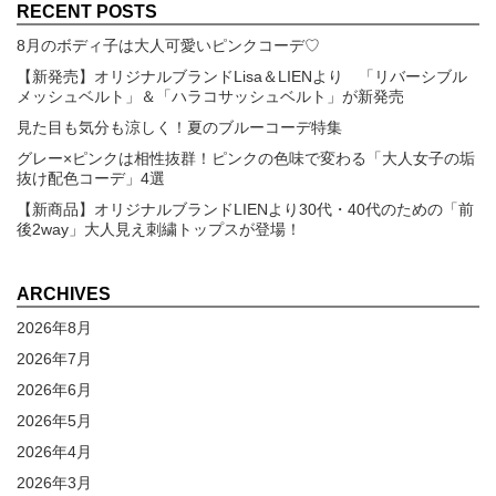
RECENT POSTS
8月のボディ子は大人可愛いピンクコーデ♡
【新発売】オリジナルブランドLisa＆LIENより 「リバーシブル
メッシュベルト」＆「ハラコサッシュベルト」が新発売
見た目も気分も涼しく！夏のブルーコーデ特集
グレー×ピンクは相性抜群！ピンクの色味で変わる「大人女子の垢
抜け配色コーデ」4選
【新商品】オリジナルブランドLIENより30代・40代のための「前
後2way」大人見え刺繍トップスが登場！
ARCHIVES
2026年8月
2026年7月
2026年6月
2026年5月
2026年4月
2026年3月