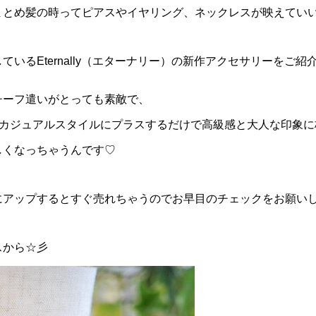
とめ髪の時ってピアスやイヤリング、ネックレスが映えていいです
ているEternally（エターナリー）の新作アクセサリーをご
チーフ遣いがとっても素敵で、
のカジュアルスタイルにプラスするだけで高級感と大人な印象に
しくなっちゃうんです♡
アップするとすぐ売れちゃうのでお早目のチェックをお願いしま
スから☆彡