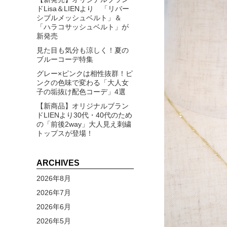
ドLisa＆LIENより 「リバー
シブルメッシュベルト」＆
「ハラコサッシュベルト」が
新発売
見た目も気分も涼しく！夏の
ブルーコーデ特集
グレー×ピンクは相性抜群！ピ
ンクの色味で変わる「大人女
子の垢抜け配色コーデ」4選
【新商品】オリジナルブラン
ドLIENより30代・40代のため
の「前後2way」大人見え刺繍
トップスが登場！
ARCHIVES
2026年8月
2026年7月
2026年6月
2026年5月