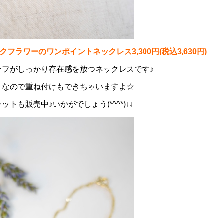
yブラックフラワーのワンポイントネックレス
3,300円(税込3,630円)
ーフがしっかり存在感を放つネックレスです♪
りなので重ね付けもできちゃいますよ☆
トも販売中♪いかがでしょう(*^^*)↓↓