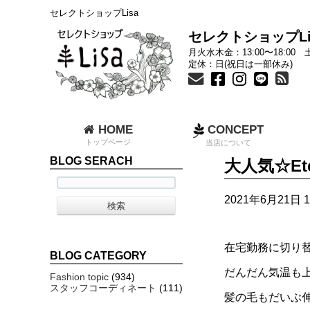
セレクトショップLisa
セレクトショップLi
月火水木金：13:00〜18:00 土
定休：日(祝日は一部休み)
HOME
CONCEPT
トップページ
当店について
BLOG SERACH
大人気☆Et
2021年6月21日 1
在宅勤務に切り替
BLOG CATEGORY
だんだん気温も
Fashion topic
(934)
スタッフコーディネート
(111)
髪の毛もだいぶ