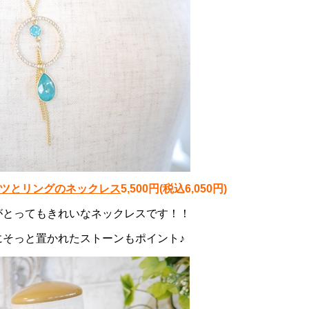
雫パーツとリングのネックレス
5,500円(税込6,050円)
がとってもきれいなネックレスです！！
にそっと置かれたストーンもポイント♪