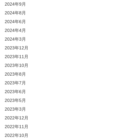
2024年9月
2024年8月
2024年6月
2024年4月
2024年3月
2023年12月
2023年11月
2023年10月
2023年8月
2023年7月
2023年6月
2023年5月
2023年3月
2022年12月
2022年11月
2022年10月