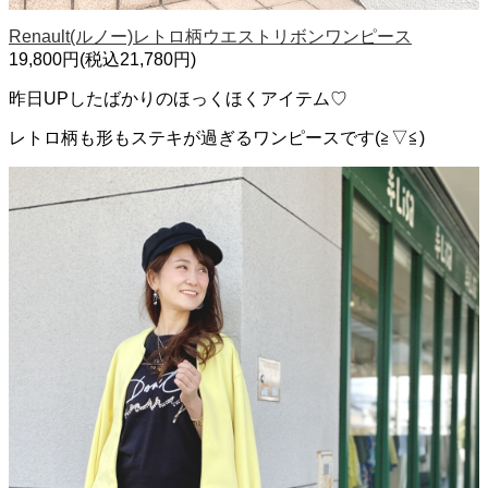
Renault(ルノー)レトロ柄ウエストリボンワンピース
19,800円(税込21,780円)
昨日UPしたばかりのほっくほくアイテム♡
レトロ柄も形もステキが過ぎるワンピースです(≧▽≦)