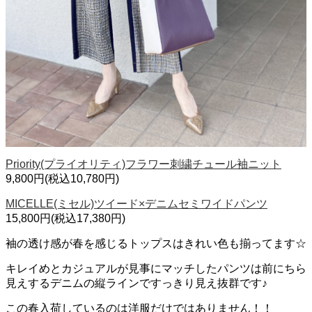
Priority(プライオリティ)フラワー刺繍チュール袖ニット
9,800円(税込10,780円)
MICELLE(ミセル)ツイード×デニムセミワイドパンツ
15,800円(税込17,380円)
袖の透け感が春を感じるトップスはきれい色も揃ってます☆
キレイめとカジュアルが見事にマッチしたパンツは前にちら
見えするデニムの縦ラインですっきり見え抜群です♪
この春入荷しているのは洋服だけではありません！！