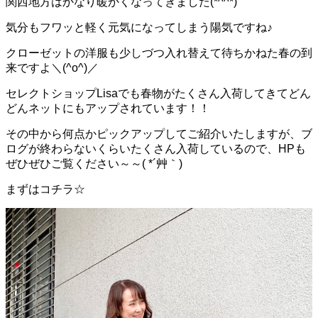
関西地方はかなり暖かくなってきました(*^^*)
気分もフワッと軽く元気になってしまう陽気ですね♪
クローゼットの洋服も少しづつ入れ替えて待ちかねた春の到
来ですよ＼(^o^)／
セレクトショップLisaでも春物がたくさん入荷してきてどん
どんネットにもアップされています！！
その中から何点かピックアップしてご紹介いたしますが、ブ
ログが終わらないくらいたくさん入荷しているので、HPも
ぜひぜひご覧ください～～( *´艸｀)
まずはコチラ☆