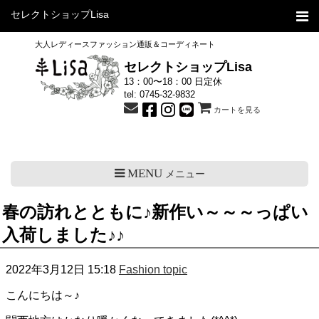
セレクトショップLisa
大人レディースファッション通販＆コーディネート
セレクトショップLisa
13：00〜18：00 日定休
tel:
0745-32-9832
カートを見る
MENU
メニュー
春の訪れとともに♪新作い～～～っぱい
入荷しました♪♪
2022年3月12日 15:18
Fashion topic
こんにちは～♪