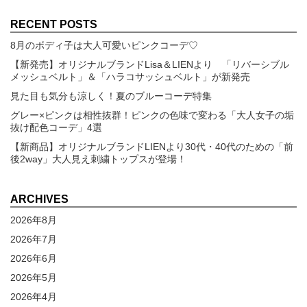
RECENT POSTS
8月のボディ子は大人可愛いピンクコーデ♡
【新発売】オリジナルブランドLisa＆LIENより 「リバーシブル
メッシュベルト」＆「ハラコサッシュベルト」が新発売
見た目も気分も涼しく！夏のブルーコーデ特集
グレー×ピンクは相性抜群！ピンクの色味で変わる「大人女子の垢
抜け配色コーデ」4選
【新商品】オリジナルブランドLIENより30代・40代のための「前
後2way」大人見え刺繍トップスが登場！
ARCHIVES
2026年8月
2026年7月
2026年6月
2026年5月
2026年4月