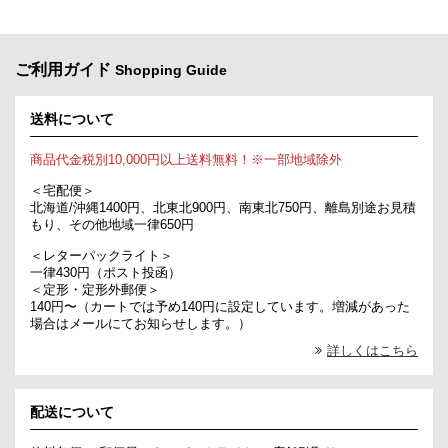
ご利用ガイド
Shopping Guide
送料について
商品代金税別10,000円以上送料無料！※一部地域除外
＜宅配便＞
北海道/沖縄1400円、北東北900円、南東北750円、離島別途お見積
もり、その他地域一律650円
＜レターパックライト＞
一律430円（ポスト投函）
＜定形・定形外郵便＞
140円〜（カートでは予め140円に設定しています。増減があった
場合はメールにてお知らせします。）
詳しくはこちら
配送について