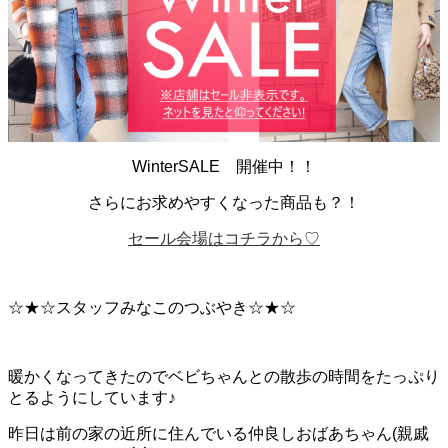
WinterSALE 開催中！！
さらにお求めやすくなった商品も？！
セール会場はコチラから♡
☆★☆スタッフみなこのつぶやき☆★☆
暖かくなってきたのでベビちゃんとの散歩の時間をたっぷり
とるようにしています♪
昨日は前の家の近所に住んでいる仲良しおばあちゃん(親戚