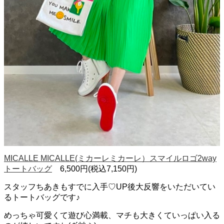
MICALLE MICALLE(ミカーレミカーレ）スマイルロゴ2way
トートバッグ
6,500円(税込7,150円)
スタッフちあきもすでに入手♡UP後大反響をいただいてい
るトートバッグです♪
めっちゃ可愛くて遊び心満載、マチも大きくていっぱい入る