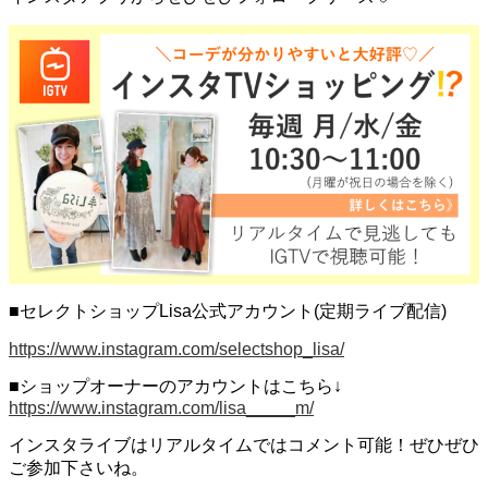
■セレクトショップLisa公式アカウント(定期ライブ配信)
https://www.instagram.com/selectshop_lisa/
■ショップオーナーのアカウントはこちら↓
https://www.instagram.com/lisa_____m/
インスタライブはリアルタイムではコメント可能！ぜひぜひ
ご参加下さいね。