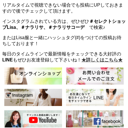
リアルタイムで視聴できない場合でも投稿にUPしておきま
すので後でチェックして頂けます。
インスタグラムされている方は、ぜひぜひ
＃セレクトショッ
プLisa、＃ナラリサ、＃ナラリサコ
ーデ
で検索♪
またはLisa服と一緒にハッシュタグ(#)をつけての投稿お待
ちしております！
毎日のタイムラインで最新情報をチェックできる大好評の
LINE
もぜひお友達登録して下さいね！
★詳しくはこちら★