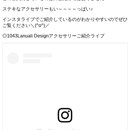
ステキなアクセサリーもい～～～～っぱい♪
インスタライブでご紹介しているのがわかりやすいのでぜひ
ご覧ください＼(^o^)／
◎1043Lanuali Designアクセサリーご紹介ライブ