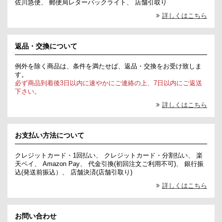
佐川急便、 郵便局レターパックライト、 店舗引取り
詳しくはこちら
返品・交換について
例外を除く商品は、条件を満たせば、返品・交換をお受け致しま
す。
必ず商品到着後3日以内に速やかにご連絡の上、7日以内にご返送
下さい。
詳しくはこちら
お支払い方法について
クレジットカード・1回払い、 クレジットカード・分割払い、 楽
天ペイ、 Amazon Pay、 代金引換(初回注文ご利用不可)、 銀行振
込(発送前振込）、 店舗決済(店舗引取り)
詳しくはこちら
お問い合わせ