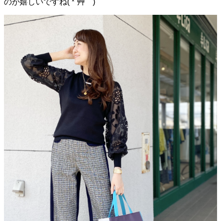
のが嬉しいですね( *´艸｀)