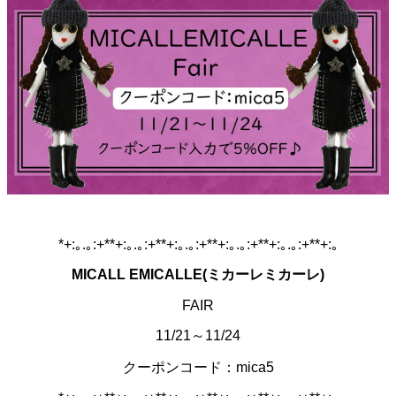
*+:｡.｡:+**+:｡.｡:+**+:｡.｡:+**+:｡.｡:+**+:｡.｡:+**+:｡
MICALL EMICALLE(ミカーレミカーレ)
FAIR
11/21～11/24
クーポンコード：mica5