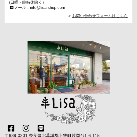
(日曜・臨時休除く）
メール：info@lisa-shop.com
お問い合わせフォームはこちら
〒639-0201 奈良県北葛城郡上牧町片岡台1-6-115