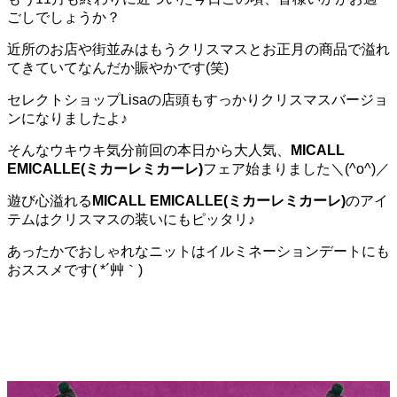
ごしでしょうか？
近所のお店や街並みはもうクリスマスとお正月の商品で溢れ
てきていてなんだか賑やかです(笑)
セレクトショップLisaの店頭もすっかりクリスマスバージョ
ンになりましたよ♪
そんなウキウキ気分前回の本日から大人気、
MICALL
EMICALLE(ミカーレミカーレ)
フェア始まりました＼(^o^)／
遊び心溢れる
MICALL EMICALLE(ミカーレミカーレ)
のアイ
テムはクリスマスの装いにもピッタリ♪
あったかでおしゃれなニットはイルミネーションデートにも
おススメです( *´艸｀)