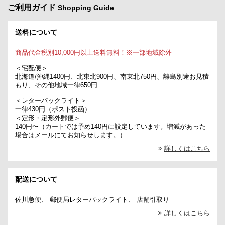
ご利用ガイド
Shopping Guide
送料について
商品代金税別10,000円以上送料無料！※一部地域除外
＜宅配便＞
北海道/沖縄1400円、北東北900円、南東北750円、離島別途お見積
もり、その他地域一律650円
＜レターパックライト＞
一律430円（ポスト投函）
＜定形・定形外郵便＞
140円〜（カートでは予め140円に設定しています。増減があった
場合はメールにてお知らせします。）
詳しくはこちら
配送について
佐川急便、 郵便局レターパックライト、 店舗引取り
詳しくはこちら