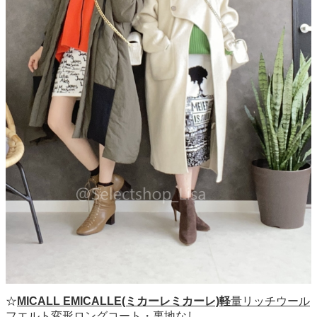
☆
MICALL EMICALLE(ミカーレミカーレ)軽
量リッチウール
フエルト変形ロングコート・裏地なし