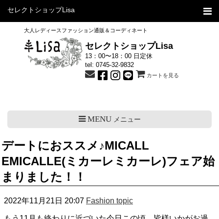
セレクトショップLisa
大人レディースファッション通販＆コーディネート
セレクトショップLisa
13：00〜18：00 日定休
tel:
0745-32-9832
カートを見る
MENU
メニュー
デートにおススメ♪MICALL
EMICALLE(ミカーレミカーレ)フェア始
まりました！！
2022年11月21日 20:07
Fashion topic
もう11月も終わりに近づいた今日この頃、皆様いかがお過