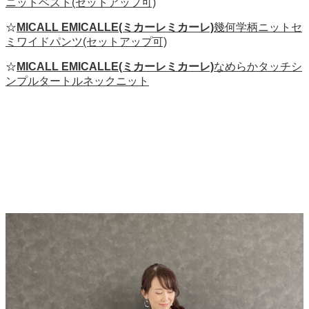
ニットベスト(セットアップ可)
☆
MICALL EMICALLE(ミカーレミカーレ)
幾何学柄ニットセ
ミワイドパンツ(セットアップ可)
☆
MICALL EMICALLE(ミカーレミカーレ)
なめらかタッチシ
ンプルタートルネックニット