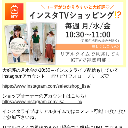
大好評の月水金の10:30～インスタライブ配信もしている
Instagramアカウント、ぜひぜひフォロープリーズ♡
https://www.instagram.com/selectshop_lisa/
ショップオーナーのアカウントはこちら↓
https://www.instagram.com/lisa_____m/
インスタライブはリアルタイムではコメント可能！ぜひぜひ
ご参加下さいね。
リアルタイムで視聴できない場合でも投稿にUPしておきま