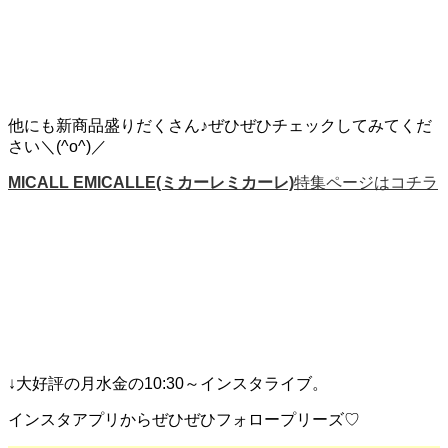
他にも新商品盛りだくさん♪ぜひぜひチェックしてみてくだ
さい＼(^o^)／
MICALL EMICALLE(ミカーレミカーレ)
特集ページはコチラ
↓大好評の月水金の10:30～インスタライブ。
インスタアプリからぜひぜひフォロープリーズ♡