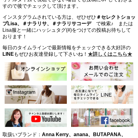
すので後でチェックして頂けます。
インスタグラムされている方は、ぜひぜひ
＃セレクトショッ
プLisa、＃ナラリサ、＃ナラリサコーデ
で検索♪ または
Lisa服と一緒にハッシュタグ(#)をつけての投稿お待ちして
おります！
毎日のタイムラインで最新情報をチェックできる大好評の
LINE
もぜひお友達登録して下さいね！
★詳しくはこちら★
取扱いブランド：
Anna Kerry、anana、BUTAPANA、