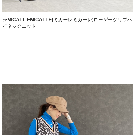
☆
MICALL EMICALLE(ミカーレミカーレ)
ローゲージリブハ
イネックニット