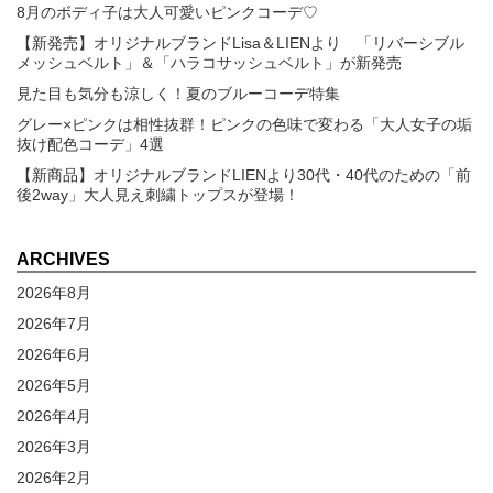
8月のボディ子は大人可愛いピンクコーデ♡
【新発売】オリジナルブランドLisa＆LIENより 「リバーシブル
メッシュベルト」＆「ハラコサッシュベルト」が新発売
見た目も気分も涼しく！夏のブルーコーデ特集
グレー×ピンクは相性抜群！ピンクの色味で変わる「大人女子の垢
抜け配色コーデ」4選
【新商品】オリジナルブランドLIENより30代・40代のための「前
後2way」大人見え刺繍トップスが登場！
ARCHIVES
2026年8月
2026年7月
2026年6月
2026年5月
2026年4月
2026年3月
2026年2月