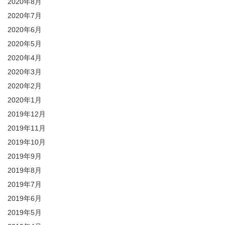
2020年8月
2020年7月
2020年6月
2020年5月
2020年4月
2020年3月
2020年2月
2020年1月
2019年12月
2019年11月
2019年10月
2019年9月
2019年8月
2019年7月
2019年6月
2019年5月