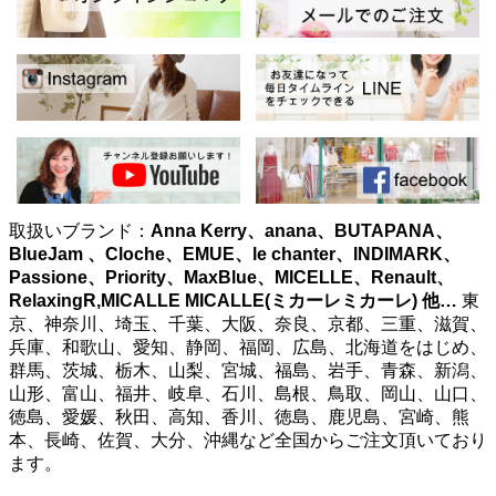
取扱いブランド：
Anna Kerry、anana、BUTAPANA、
BlueJam 、Cloche、EMUE、le chanter、INDIMARK、
Passione、Priority、MaxBlue、MICELLE、Renault、
RelaxingR,MICALLE MICALLE(ミカーレミカーレ)
他…
東
京、神奈川、埼玉、千葉、大阪、奈良、京都、三重、滋賀、
兵庫、和歌山、愛知、静岡、福岡、広島、北海道をはじめ、
群馬、茨城、栃木、山梨、宮城、福島、岩手、青森、新潟、
山形、富山、福井、岐阜、石川、島根、鳥取、岡山、山口、
徳島、愛媛、秋田、高知、香川、徳島、鹿児島、宮崎、熊
本、長崎、佐賀、大分、沖縄など全国からご注文頂いており
ます。