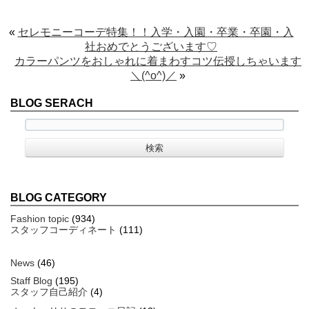
«
セレモニーコーデ特集！！入学・入園・卒業・卒園・入
社おめでとうございます♡
カラーパンツをおしゃれに着まわすコツ伝授しちゃいます
＼(^o^)／
»
BLOG SERACH
BLOG CATEGORY
Fashion topic
(934)
スタッフコーディネート
(111)
News
(46)
Staff Blog
(195)
スタッフ自己紹介
(4)