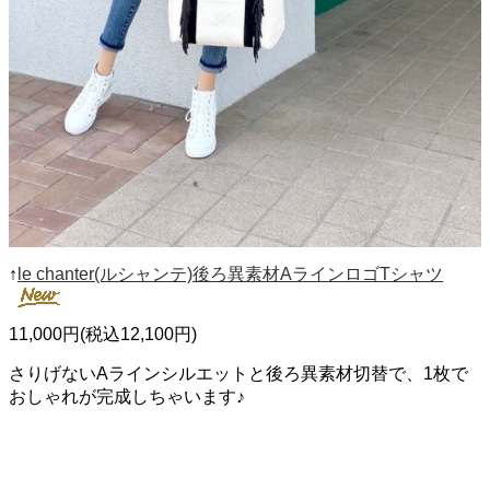
↑
le chanter(ルシャンテ)後ろ異素材AラインロゴTシャツ
11,000円(税込12,100円)
さりげないAラインシルエットと後ろ異素材切替で、1枚で
おしゃれが完成しちゃいます♪