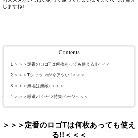
しますね♪
Contents
1
＞＞＞定番のロゴTは何枚あっても使える!!＜＜＜
2
＞＞＞Tシャツ+αが今アツい!!＜＜＜
3
＞＞＞無地は無敵♪＜＜＜
4
＞＞＞厳選♪Tシャツ特集ページ＜＜＜
＞＞＞定番の
ロゴT
は何枚あっても使え
る!!＜＜＜