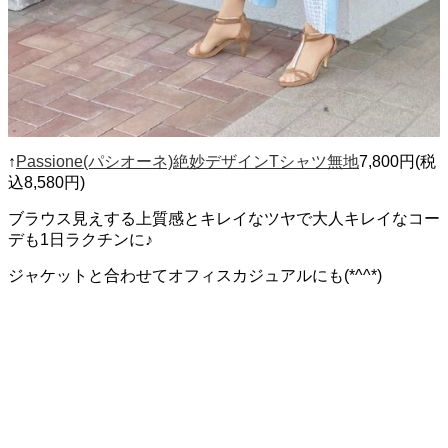
↑
Passione(パシオーネ)絶妙デザインTシャツ無地
7,800円(税
込8,580円)
ブラウス見えする上質感とキレイなツヤで大人キレイなコー
デも1日ラクチンに♪
ジャケットと合わせてオフィスカジュアルにも(*^^*)