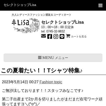
セレクトショップLisa
大人レディースファッション通販＆コーディネート
セレクトショップLisa
13：00〜18：00 日定休
tel:
0745-32-9832
カートを見る
MENU
メニュー
この夏着たい！！Tシャツ特集♪
2023年5月14日 00:27
Fashion topic
ご無沙汰しております！！スタッフみなこです♪
第二子出産まで2か月を切りましたがまだまだ在宅ワーク頑
張ってますヨ＼(^o^)／