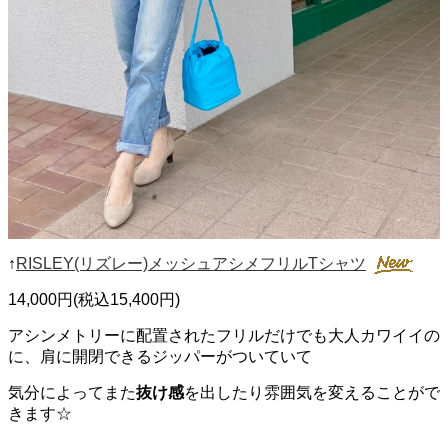
↑
RISLEY(リズレー)メッシュアシメフリルTシャツ
14,000円(税込15,400円)
アシンメトリーに配置されたフリルだけでも大人カワイイの
に、肩に開閉できるジッパーがついていて
気分によってまた
抜け感
を出したり雰囲気を変えることがで
きます☆