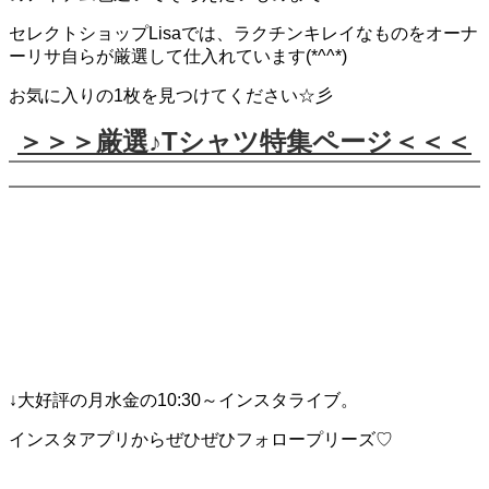
セレクトショップLisaでは、ラクチンキレイなものをオーナ
ーリサ自らが厳選して仕入れています(*^^*)
お気に入りの1枚を見つけてください☆彡
＞＞＞厳
選♪Tシャツ特集ページ＜＜＜
↓大好評の月水金の10:30～インスタライブ。
インスタアプリからぜひぜひフォロープリーズ♡