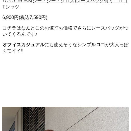
↑
C.C.CROSS(シー・シー・クロス)レースバック付ミニロゴ
Tシャツ
6,900円(税込7,590円)
コチラはなんとこのお値打ち価格でさらにレースバッグがつ
いてくるんです♪
オフィスカジュアル
にも使えそうなシンプルロゴが大人っぽ
くてイイ!!