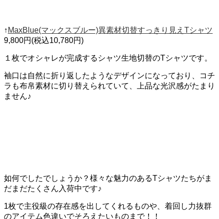
↑
MaxBlue(マックスブルー)異素材切替すっきり見えTシャツ
9,800円(税込10,780円)
１枚でオシャレが完成するシャツ生地切替のTシャツです。
袖口は自然に折り返したようなデザインになっており、コチ
ラも布帛素材に切り替えられていて、上品な光沢感がたまり
ません♪
如何でしたでしょうか？様々な魅力のあるTシャツたちがま
だまだたくさん入荷中です♪
1枚で主役級の存在感を出してくれるものや、着回し力抜群
のアイテム色違いでそろえたいものまで！！