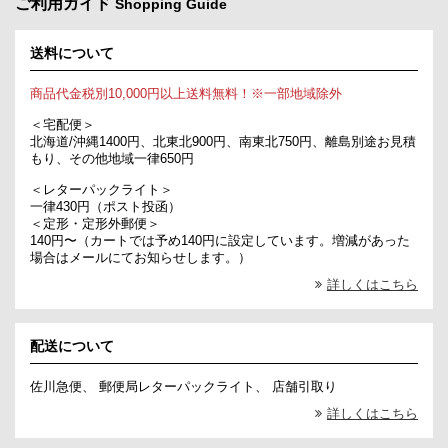
ご利用ガイド
Shopping Guide
送料について
商品代金税別10,000円以上送料無料！※一部地域除外
＜宅配便＞
北海道/沖縄1400円、北東北900円、南東北750円、離島別途お見積
もり、その他地域一律650円
＜レターパックライト＞
一律430円（ポスト投函）
＜定形・定形外郵便＞
140円〜（カートでは予め140円に設定しています。増減があった
場合はメールにてお知らせします。）
詳しくはこちら
配送について
佐川急便、 郵便局レターパックライト、 店舗引取り
詳しくはこちら