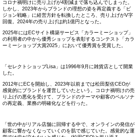
コロナ禍明けに売り上げが4割減まで落ち込んでしまった。
しかし、2023年からブランドの理想の姿を再定義する「ビ
ジョン戦略」に経営方針を転換したところ、売り上げがV字
回復。2024年の売り上げは約1億円となった。
2025年にはECサイト構築サービス「カラーミーショップ」
の利用者の中から優秀ショップを表彰するコンテスト「カラ
ーミーショップ大賞2025」において優秀賞を受賞した。
「セレクトショップLisa」は1996年9月に雑貨店として開業
した。
2012年にECを開始し、2023年以前までは松田梨佐CEOが
感覚的にブランドを運営していたという。コロナ禍明けの売
り上げの悪化を受けて、ブランドのテーマや顧客のペルソナ
の再定義、業務の明確化などを行った。
「世の中がリアル店舗に回帰する中で、オンラインの発信が
顧客に響かなくなっていくのを肌で感じていた。感覚的な運