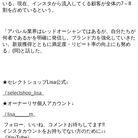
いる。現在、インスタから流入してくる顧客が全体の7～8
割を占めているという。
「アパレル業界はレッドオーシャンではあるが、自分たちが
何者であるかを明確に発信し、ブランド力を強化していきた
い。新規獲得とともに満足度・リピート率の向上にも努め
る」(同)と話した。
★セレクトショップLisa公式↓
/ selectshop_lisa
★オーナーリサ個人アカウント↓
/ lisa_____m
フォロー、いいね、コメントお待ちしてます!!
インスタカウントをお持ちでない方のために↓↓
《YouTube》