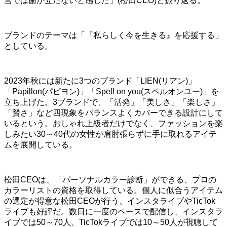
営では歯が立たないと感じた」(松田CEO)と振り返る。
ブランドのテーマは「『私らしく今を生きる』を応援する」
としている。
2023年秋には新たに3つのブランド「LIEN(リアン)」
「Papillon(パピヨン)」「Spell on you(スペルオンユー)」を
立ち上げた。3ブランドで、「活発」「美しさ」「楽しさ」
「賢さ」など四現象をバランスよくカバーできる設計にして
いるという。おしゃれ上級者だけでなく、ファッションを楽
しみたい30～40代の女性が肩肘張らずに手に取れるアイテ
ムを展開している。
松田CEOは、「パーソナルカラー診断」ができる、プロの
カラーリストの資格を取得している。個人に似合うアイテム
の選定が得意な松田CEOが行う、インスタライブやTicTok
ライブも好評だ。数日に一度のペースで配信し、インスタラ
イブでは50～70人、TicTokライブでは10～50人が視聴して