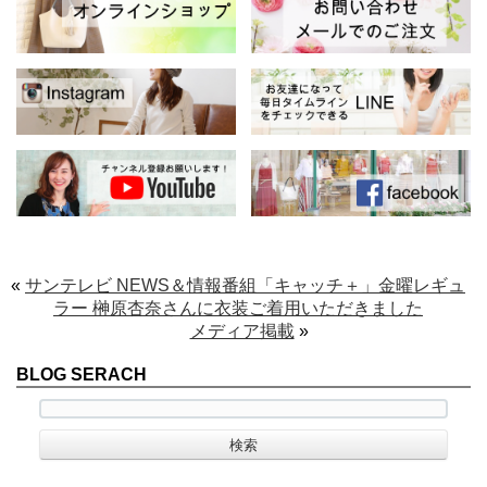
«
サンテレビ NEWS＆情報番組「キャッチ＋」金曜レギュ
ラー 榊原杏奈さんに衣装ご着用いただきました
メディア掲載
»
BLOG SERACH