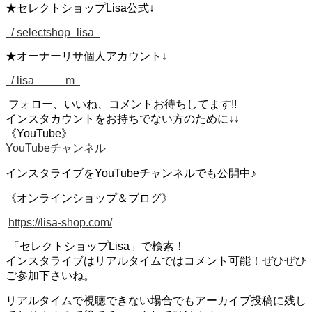
★セレクトショップLisa公式↓
/ selectshop_lisa
★オーナーリサ個人アカウント↓
/ lisa_____m
フォロー、いいね、コメントお待ちしてます!!
インスタカウントをお持ちでない方のために↓↓
《YouTube》
YouTubeチャンネル
インスタライブをYouTubeチャンネルでも公開中♪
《オンラインショップ＆ブログ》
https://lisa-shop.com/
「セレクトショップLisa」で検索！
インスタライブはリアルタイムではコメント可能！ぜひぜひ
ご参加下さいね。
リアルタイムで視聴できない場合でもアーカイブ投稿に残し