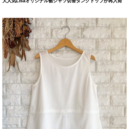
大人気Lisaオリジナル裾シャツ切替タンクトップが再入荷