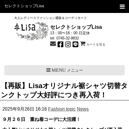
セレクトショップLisa
大人レディースファッション通販＆コーディネート
セレクトショップLisa
13：00〜18：00 日定休
tel:
0745-32-9832
カートを見る
MENU
メニュー
【再販】Lisaオリジナル裾シャツ切替タ
ンクトップ大好評につき再入荷！
2025年9月26日 16:16
Fashion topic
News
９月２６日 重ね着コーデに大活躍！