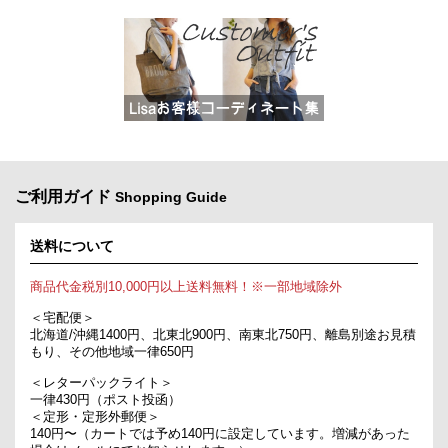
ご利用ガイド
Shopping Guide
送料について
商品代金税別10,000円以上送料無料！※一部地域除外
＜宅配便＞
北海道/沖縄1400円、北東北900円、南東北750円、離島別途お見積
もり、その他地域一律650円
＜レターパックライト＞
一律430円（ポスト投函）
＜定形・定形外郵便＞
140円〜（カートでは予め140円に設定しています。増減があった