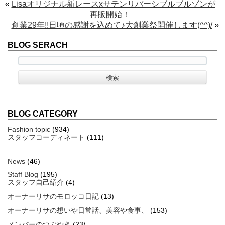
«
Lisaオリジナル新レースxサテンリバーシブルブルゾンが
再販開始！
創業29年!!日頃の感謝を込めて♪大創業祭開催します(^^)/
»
BLOG SERACH
BLOG CATEGORY
Fashion topic
(934)
スタッフコーディネート
(111)
News
(46)
Staff Blog
(195)
スタッフ自己紹介
(4)
オーナーリサのモロッコ日記
(13)
オーナーリサの想いや日常話、美容や食事、
(153)
メンバーのつぶやき
(23)