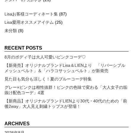
Lisaお客様コーディネート集
(87)
Lisa愛用オススメアイテム
(25)
未分類
(8)
RECENT POSTS
8月のボディ子は大人可愛いピンクコーデ♡
【新発売】オリジナルブランドLisa＆LIENより 「リバーシブル
メッシュベルト」＆「ハラコサッシュベルト」が新発売
見た目も気分も涼しく！夏のブルーコーデ特集
グレー×ピンクは相性抜群！ピンクの色味で変わる「大人女子の垢
抜け配色コーデ」4選
【新商品】オリジナルブランドLIENより30代・40代のための「前
後2way」大人見え刺繍トップスが登場！
ARCHIVES
2026年8月