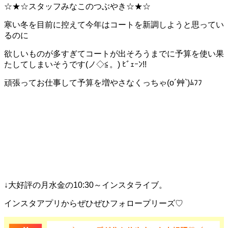
☆★☆スタッフみなこのつぶやき☆★☆
寒い冬を目前に控えて今年はコートを新調しようと思ってい
るのに
欲しいものが多すぎてコートが出そろうまでに予算を使い果
たしてしまいそうです(ノ◇≦。) ﾋﾞｪｰﾝ!!
頑張ってお仕事して予算を増やさなくっちゃ(o´艸`)ﾑﾌﾌ
↓大好評の月水金の10:30～インスタライブ。
インスタアプリからぜひぜひフォロープリーズ♡