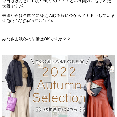
今日はほんとに10月中旬なの？？！という陽気に包まれた
大阪ですが、
来週からは全国的に冷え込む予報に今からドキドキしていま
す((((；ﾟДﾟ))))ｶﾞｸｶﾞｸﾌﾞﾙﾌﾞﾙ
みなさま秋冬の準備はOKですか？？