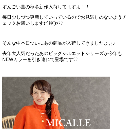
すんごい量の秋冬新作入荷してますよ！！
毎日少しづつ更新していっているのでお見逃しのないようチ
ェックお願いします(*´艸`)ｳﾌﾌ
そんな中本日ついにあの商品が入荷してきましたよぉ♪
去年大人気だったあのビッグシルエットシリーズが今年も
NEWカラーを引き連れて登場です♡