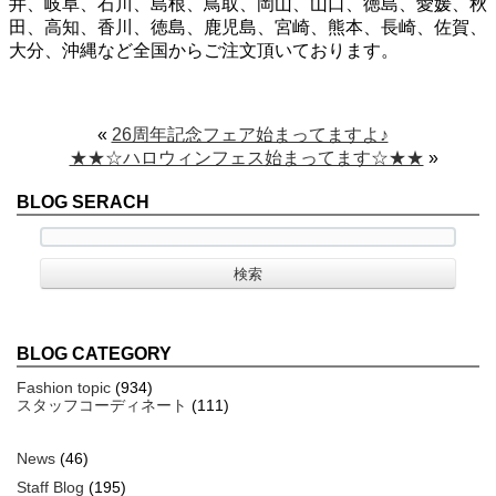
井、岐阜、石川、島根、鳥取、岡山、山口、徳島、愛媛、秋
田、高知、香川、徳島、鹿児島、宮崎、熊本、長崎、佐賀、
大分、沖縄など全国からご注文頂いております。
«
26周年記念フェア始まってますよ♪
★★☆ハロウィンフェス始まってます☆★★
»
BLOG SERACH
BLOG CATEGORY
Fashion topic
(934)
スタッフコーディネート
(111)
News
(46)
Staff Blog
(195)