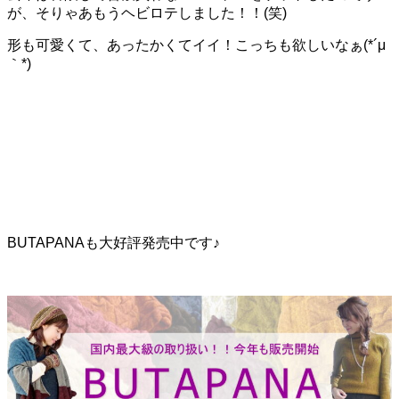
が、そりゃあもうヘビロテしました！！(笑)
形も可愛くて、あったかくてイイ！こっちも欲しいなぁ(*´μ
｀*)
BUTAPANAも大好評発売中です♪