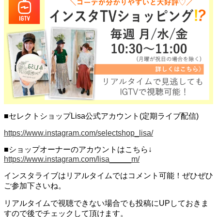
■セレクトショップLisa公式アカウント(定期ライブ配信)
https://www.instagram.com/selectshop_lisa/
■ショップオーナーのアカウントはこちら↓
https://www.instagram.com/lisa_____m/
インスタライブはリアルタイムではコメント可能！ぜひぜひ
ご参加下さいね。
リアルタイムで視聴できない場合でも投稿にUPしておきま
すので後でチェックして頂けます。