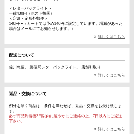
＜レターパックライト＞
一律430円（ポスト投函）
＜定形・定形外郵便＞
140円〜（カートでは予め140円に設定しています。増減があった
場合はメールにてお知らせします。）
詳しくはこちら
配送について
佐川急便、 郵便局レターパックライト、 店舗引取り
詳しくはこちら
返品・交換について
例外を除く商品は、条件を満たせば、返品・交換をお受け致しま
す。
必ず商品到着後3日以内に速やかにご連絡の上、7日以内にご返送
下さい。
詳しくはこちら