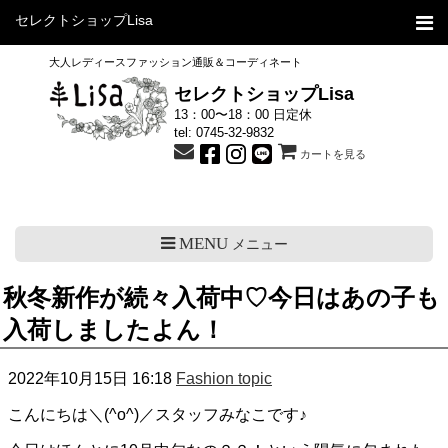
セレクトショップLisa
大人レディースファッション通販＆コーディネート
セレクトショップLisa
13：00〜18：00 日定休
tel:
0745-32-9832
カートを見る
MENU
メニュー
秋冬新作が続々入荷中♡今日はあの子も
入荷しましたよん！
2022年10月15日 16:18
Fashion topic
こんにちは＼(^o^)／スタッフみなこです♪