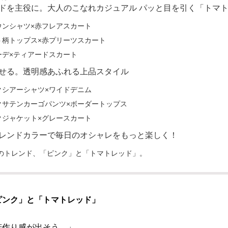
ドを主役に。大人のこなれカジュアル パッと目を引く「トマ
ンシャツ×赤フレアスカート
柄トップス×赤プリーツスカート
デ×ティアードスカート
せる。透明感あふれる上品スタイル
シアーシャツ×ワイドデニム
サテンカーゴパンツ×ボーダートップス
ジャケット×グレースカート
レンドカラーで毎日のオシャレをもっと楽しく！
年のトレンド、「ピンク」と「トマトレッド」。
ピンク」と「トマトレッド」
若作り感が出そう…」