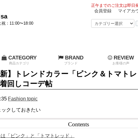
正午までのご注文は即日発
会員登録
マイアカ
sa
祝：11:00〜18:00
CATEGORY
BRAND
REVIEW
商品カテゴリ
ブランド
お客様の声
年最新】トレンドカラー「ピンク＆トマトレ
着回しコーデ帖
:35
Fashion topic
ェックしておきたい
Contents
は「ピンク」と「トマトレッド」