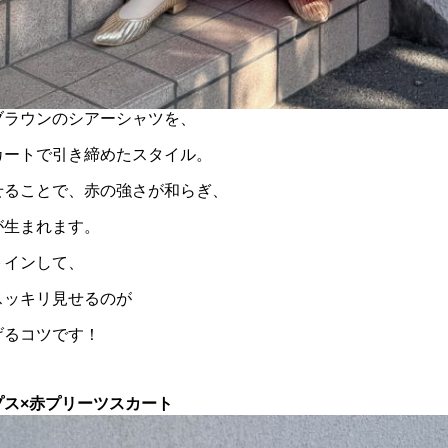
ブラウンのシアーシャツを、
カートで引き締めたスタイル。
せることで、赤の強さが和らぎ、
が生まれます。
トインして、
スッキリ見せるのが
げるコツです！
プス×赤プリーツスカート