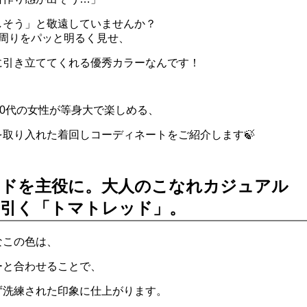
しそう」と敬遠していませんか？
顔周りをパッと明るく見せ、
に引き立ててくれる優秀カラーなんです！
40代の女性が等身大で楽しめる、
取り入れた着回しコーディネートをご紹介します🍃
ドを主役に。大人のこなれカジュアル
引く「トマトレッド」。
なこの色は、
ーと合わせることで、
ず洗練された印象に仕上がります。