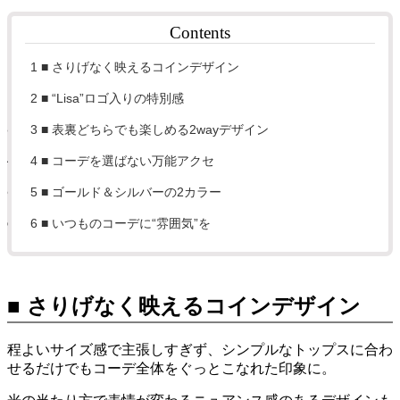
Contents
1
■ さりげなく映えるコインデザイン
2
■ “Lisa”ロゴ入りの特別感
3
■ 表裏どちらでも楽しめる2wayデザイン
4
■ コーデを選ばない万能アクセ
5
■ ゴールド＆シルバーの2カラー
6
■ いつものコーデに“雰囲気”を
■ さりげなく映えるコインデザイン
程よいサイズ感で主張しすぎず、シンプルなトップスに合わ
せるだけでもコーデ全体をぐっとこなれた印象に。