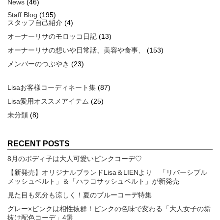
News
(46)
Staff Blog
(195)
スタッフ自己紹介
(4)
オーナーリサのモロッコ日記
(13)
オーナーリサの想いや日常話、美容や食事、
(153)
メンバーのつぶやき
(23)
Lisaお客様コーディネート集
(87)
Lisa愛用オススメアイテム
(25)
未分類
(8)
RECENT POSTS
8月のボディ子は大人可愛いピンクコーデ♡
【新発売】オリジナルブランドLisa＆LIENより 「リバーシブル
メッシュベルト」＆「ハラコサッシュベルト」が新発売
見た目も気分も涼しく！夏のブルーコーデ特集
グレー×ピンクは相性抜群！ピンクの色味で変わる「大人女子の垢
抜け配色コーデ」4選