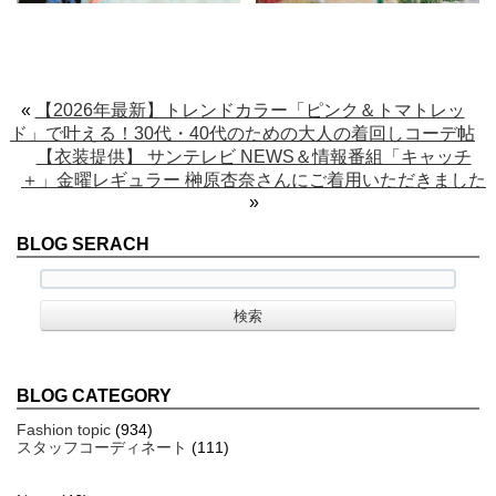
«
【2026年最新】トレンドカラー「ピンク＆トマトレッ
ド」で叶える！30代・40代のための大人の着回しコーデ帖
【衣装提供】 サンテレビ NEWS＆情報番組「キャッチ
＋」金曜レギュラー 榊原杏奈さんにご着用いただきました
»
BLOG SERACH
BLOG CATEGORY
Fashion topic
(934)
スタッフコーディネート
(111)