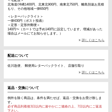
＜宅配便＞
北海道/沖縄1400円、北東北900円、南東北750円、離島別途お見積
もり、その他地域一律650円
＜レターパックライト＞
一律430円（ポスト投函）
＜定形・定形外郵便＞
140円〜（カートでは予め140円に設定しています。増減があった
場合はメールにてお知らせします。）
詳しくはこちら
配送について
佐川急便、 郵便局レターパックライト、 店舗引取り
詳しくはこちら
返品・交換について
例外を除く商品は、条件を満たせば、返品・交換をお受け致しま
す。
必ず商品到着後3日以内に速やかにご連絡の上、7日以内にご返送
下さい。